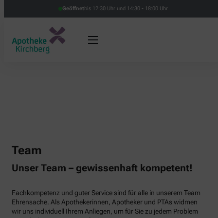
Geöffnet
bis 12:30 Uhr und 14:30 - 18:00 Uhr
Team
Unser Team – gewissenhaft kompetent!
Fachkompetenz und guter Service sind für alle in unserem Team
Ehrensache. Als Apothekerinnen, Apotheker und PTAs widmen
wir uns individuell Ihrem Anliegen, um für Sie zu jedem Problem