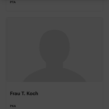
PTA
Frau T. Koch
PKA