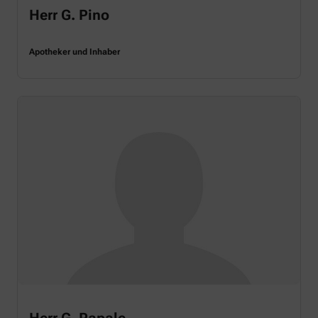
Herr G. Pino
Apotheker und Inhaber
Herr G. Papale