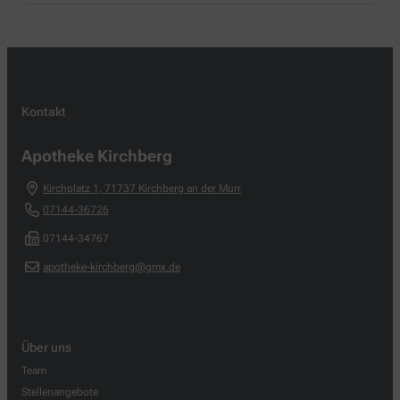
Kontakt
Apotheke Kirchberg
Kirchplatz 1
,
71737
Kirchberg an der Murr
07144-36726
07144-34767
apotheke-kirchberg@gmx.de
Über uns
Team
Stellenangebote